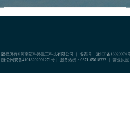
是后期生产线稳定运转的保障
获取免费方案
 版权所有©河南迈科路重工科技有限公司 ｜
备案号：豫ICP备18029974号
|
豫公网安备41018202001271号
｜ 服务热线：0371-65618333 ｜
营业执照