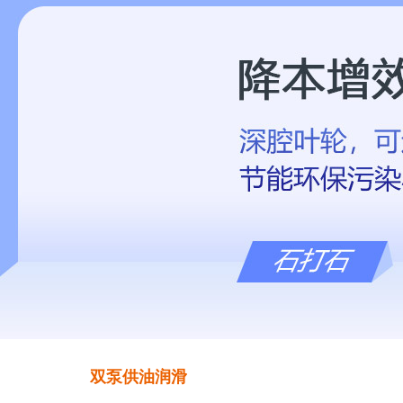
双泵供油润滑