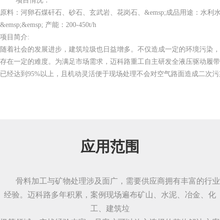
项目情况：
原料：河卵石煤矸石、砂石、玄武岩、花岗石、&emsp;成品用途：水利
&emsp;&emsp; 产能：200-450t/h
项目简介:
随着社会的发展进步，建筑垃圾也日益增多。不仅造成一定的环境污染
存在一定的难度。为满足市场需求，迈科路重工自主研发全液压驱动履
已经达到95%以上，且机动灵活便于现场处理不会对空气路面造成二次
应用范围
骨料加工与矿物处理涉及面广，需要供应商拥有丰富的行业
经验。迈科路多年积累，案例现场遍布矿山、水泥、冶金、化
工、建筑垃