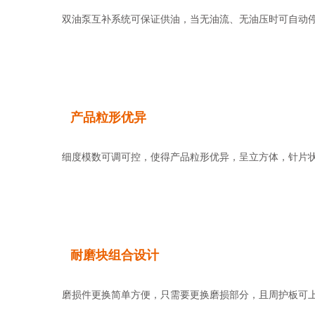
双油泵互补系统可保证供油，当无油流、无油压时可自动停机
产品粒形优异
细度模数可调可控，使得产品粒形优异，呈立方体，针片状
耐磨块组合设计
磨损件更换简单方便，只需要更换磨损部分，且周护板可上下